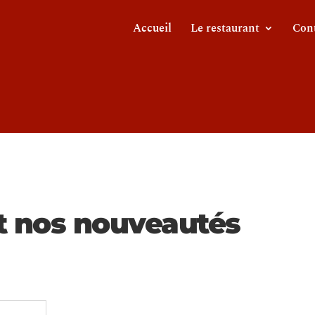
Accueil
Le restaurant
Con
ct nos nouveautés