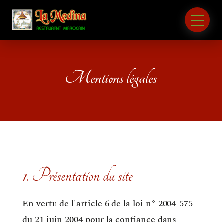
Mentions légales
1. Présentation du site
En vertu de l'article 6 de la loi n° 2004-575
du 21 juin 2004 pour la confiance dans