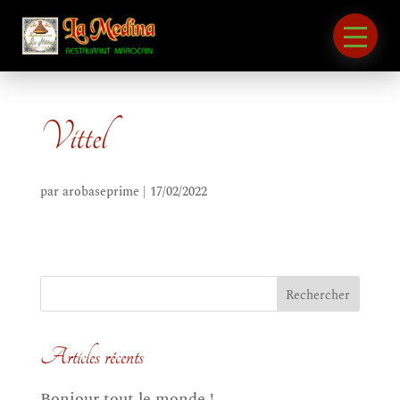
Vittel
par
arobaseprime
|
17/02/2022
Articles récents
Bonjour tout le monde !