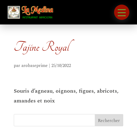
Tajine Royal
par
arobaseprime
|
25/10/2022
Souris d’agneau, oignons, figues, abricots,
amandes et noix