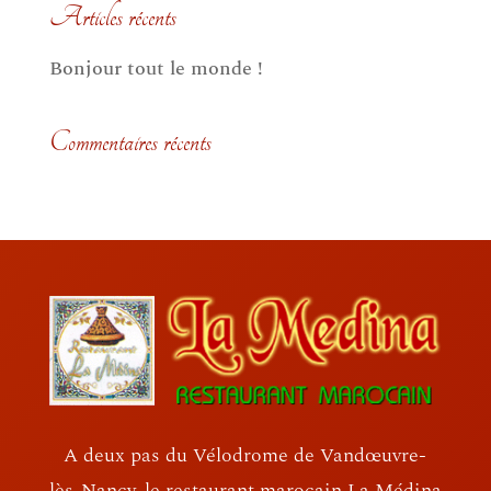
Articles récents
Bonjour tout le monde !
Commentaires récents
A deux pas du Vélodrome de Vandœuvre-
lès-Nancy, le restaurant marocain La Médina