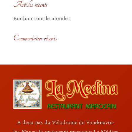
Articles récents
Bonjour tout le monde !
Commentaires récents
A deux pas du Vélodrome de Vandœuvre-
lès-Nancy, le restaurant marocain La Médina