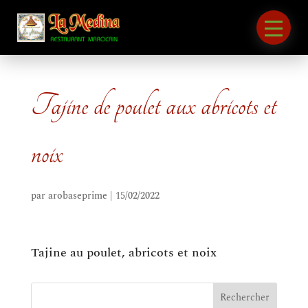
Tajine de poulet aux abricots et
noix
par
arobaseprime
|
15/02/2022
Tajine au poulet, abricots et noix