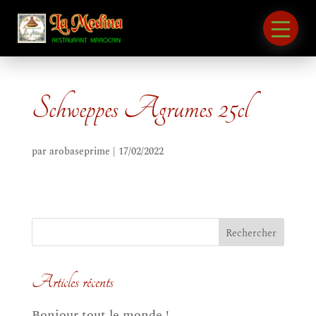
Schweppes Agrumes 25cl
par
arobaseprime
|
17/02/2022
Articles récents
Bonjour tout le monde !