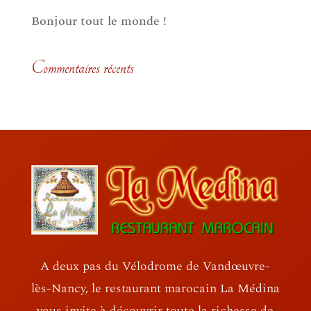
Bonjour tout le monde !
Commentaires récents
A deux pas du Vélodrome de Vandœuvre-
lès-Nancy, le restaurant marocain La Médina
vous invite à découvrir toute la richesse de