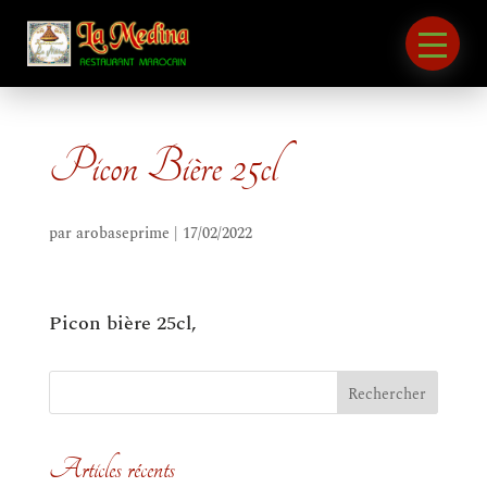
Picon Bière 25cl
par
arobaseprime
|
17/02/2022
Picon bière 25cl,
Articles récents