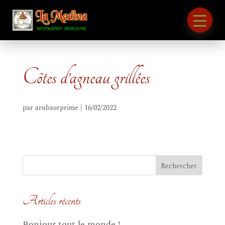
Côtes d’agneau grillées
par
arobaseprime
|
16/02/2022
Articles récents
Bonjour tout le monde !