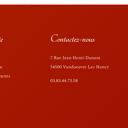
e
Contactez-nous
7 Rue Jean Henri Dunant
te
54500 Vandoeuvre Les Nancy
ments
03.83.44.73.58