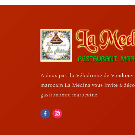
A deux pas du Vélodrome de Vandœuvre
marocain La Médina vous invite à décou
gastronomie marocaine.