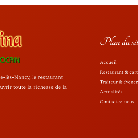
Plan du sit
Accueil
Restaurant & car
-lès-Nancy, le restaurant
Traiteur & évène
vrir toute la richesse de la
Actualités
Contactez-nous