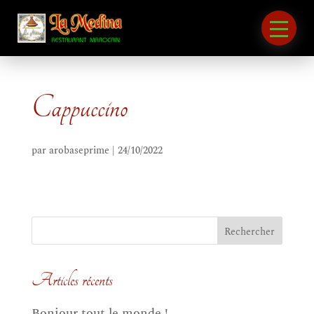
Cappuccino
par
arobaseprime
|
24/10/2022
Articles récents
Bonjour tout le monde !